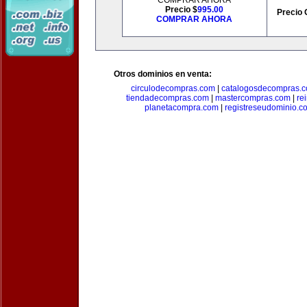
COMPRAR AHORA
Precio $
995.00
Precio 
COMPRAR AHORA
Otros dominios en venta:
circulodecompras.com
|
catalogosdecompras.
tiendadecompras.com
|
mastercompras.com
|
re
planetacompra.com
|
registreseudominio.c