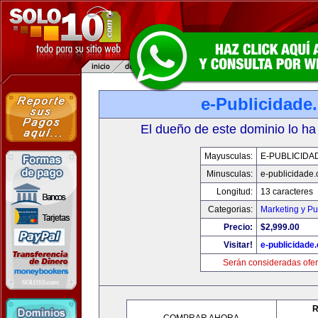
e-Publicidade
El dueño de este dominio lo ha
Mayusculas:
E-PUBLICIDA
Minusculas:
e-publicidade
Longitud:
13 caracteres
Categorias:
Marketing y Pu
Precio:
$2,999.00
Visitar!
e-publicidade
Serán consideradas ofer
R