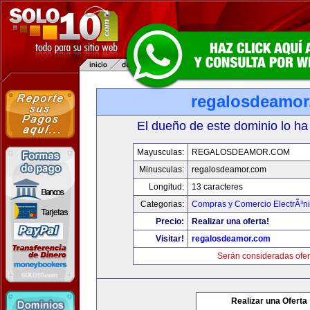
regalosdeamo
El dueño de este dominio lo ha
Mayusculas:
REGALOSDEAMOR.COM
Minusculas:
regalosdeamor.com
Longitud:
13 caracteres
Categorias:
Compras y Comercio ElectrÃ³n
Precio:
Realizar una oferta!
Visitar!
regalosdeamor.com
Serán consideradas ofer
Realizar una Oferta