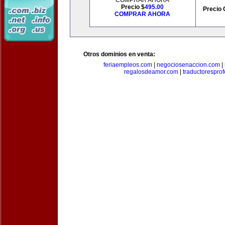
COMPRAR AHORA
Precio $
495.00
Precio 
COMPRAR AHORA
Otros dominios en venta:
feriaempleos.com
|
negociosenaccion.com
|
regalosdeamor.com
|
traductorespro