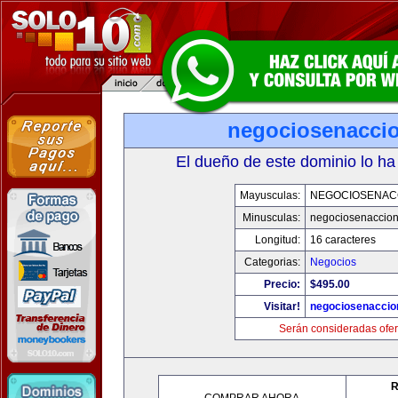
negociosenacci
El dueño de este dominio lo ha
Mayusculas:
NEGOCIOSENAC
Minusculas:
negociosenaccio
Longitud:
16 caracteres
Categorias:
Negocios
Precio:
$495.00
Visitar!
negociosenaccio
Serán consideradas ofer
R