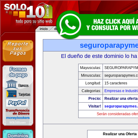
seguroparapym
El dueño de este dominio lo ha
Mayusculas:
SEGUROPARAPYM
Minusculas:
seguroparapymes.
Longitud:
15 caracteres
Categorias:
Empresas e Industr
Precio:
Realizar una oferta
Visitar!
seguroparapymes
Serán consideradas ofer
Realizar una Oferta