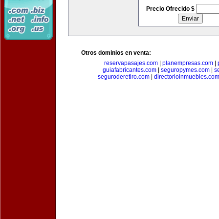
Precio Ofrecido $
Otros dominios en venta:
reservapasajes.com
|
planempresas.com
|
guiafabricantes.com
|
seguropymes.com
|
s
seguroderetiro.com
|
directorioinmuebles.co