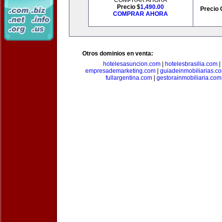
COMPRAR AHORA
Precio $
1,490.00
Precio 
COMPRAR AHORA
Otros dominios en venta:
hotelesasuncion.com
|
hotelesbrasilia.com
|
empresademarketing.com
|
guiadeinmobiliarias.c
fullargentina.com
|
gestorainmobiliaria.com