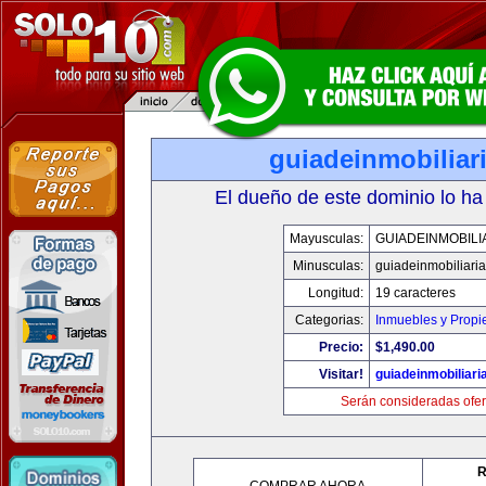
guiadeinmobiliar
El dueño de este dominio lo ha
Mayusculas:
GUIADEINMOBILI
Minusculas:
guiadeinmobiliari
Longitud:
19 caracteres
Categorias:
Inmuebles y Prop
Precio:
$1,490.00
Visitar!
guiadeinmobiliar
Serán consideradas ofer
R