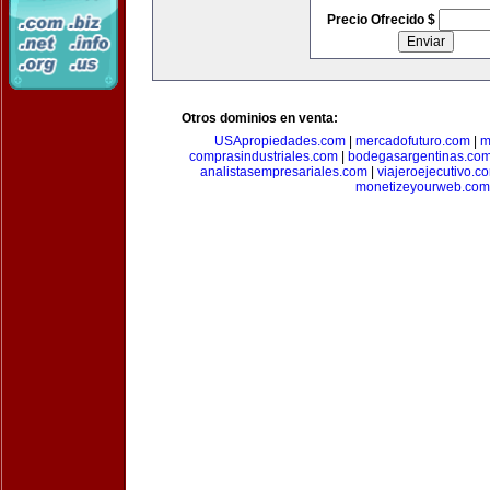
Precio Ofrecido $
Otros dominios en venta:
USApropiedades.com
|
mercadofuturo.com
|
m
comprasindustriales.com
|
bodegasargentinas.co
analistasempresariales.com
|
viajeroejecutivo.c
monetizeyourweb.com