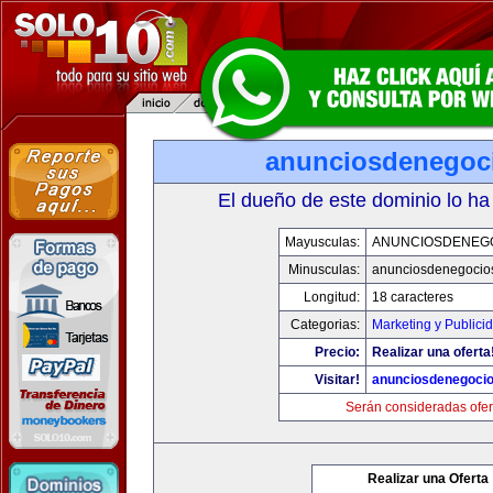
anunciosdenegoc
El dueño de este dominio lo ha
Mayusculas:
ANUNCIOSDENEG
Minusculas:
anunciosdenegocio
Longitud:
18 caracteres
Categorias:
Marketing y Publici
Precio:
Realizar una oferta
Visitar!
anunciosdenegoci
Serán consideradas ofer
Realizar una Oferta