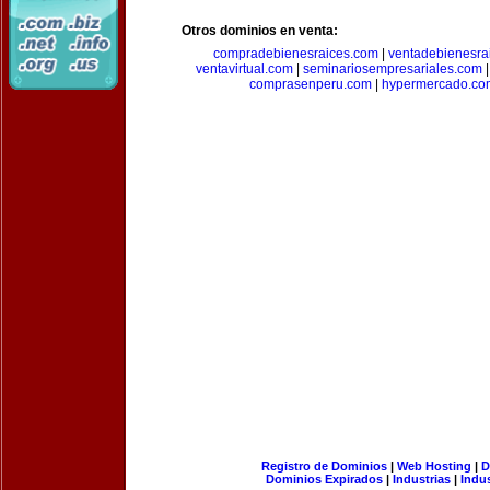
Otros dominios en venta:
compradebienesraices.com
|
ventadebienesra
ventavirtual.com
|
seminariosempresariales.com
comprasenperu.com
|
hypermercado.co
Registro de Dominios
|
Web Hosting
|
D
Dominios Expirados
|
Industrias
|
Indu