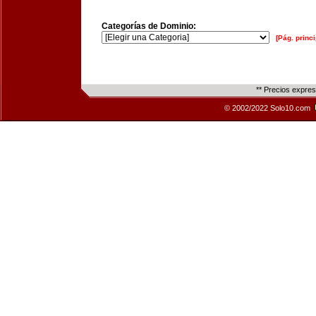
Categorías de Dominio:
[Pág. princi
** Precios expre
© 2002/2022 Solo10.com