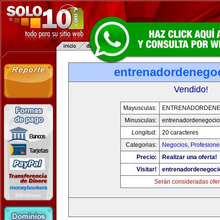
entrenadordenego
Vendido!
Mayusculas:
ENTRENADORDENE
Minusculas:
entrenadordenegoci
Longitud:
20 caracteres
Categorias:
Negocios
,
Profesione
Precio:
Realizar una oferta!
Visitar!
entrenadordenegoci
Serán consideradas ofer