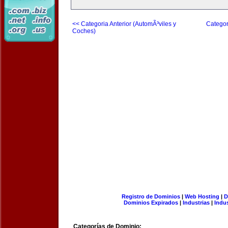
<< Categoria Anterior (AutomÃ³viles y
Categor
Coches)
Registro de Dominios
|
Web Hosting
|
D
Dominios Expirados
|
Industrias
|
Indu
Categorías de Dominio: