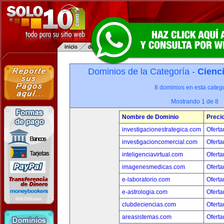
Dominios de la Categoría -
Cienci
8 dominios en esta catego
Mostrando 1 de 8
Nombre de Dominio
Preci
investigacionestrategica.com
Oferta
investigacioncomercial.com
Oferta
inteligenciavirtual.com
Oferta
imagenesmedicas.com
Oferta
e-laboratorio.com
Oferta
e-astrologia.com
Oferta
clubdeciencias.com
Oferta
areasistemas.com
Oferta